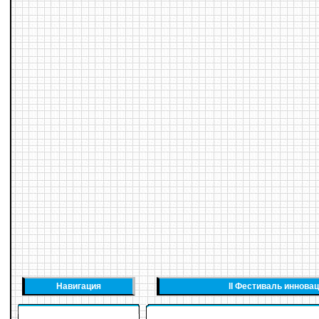
Навигация
II Фестиваль иннова