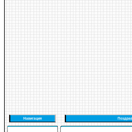
Навигация
Поздрав