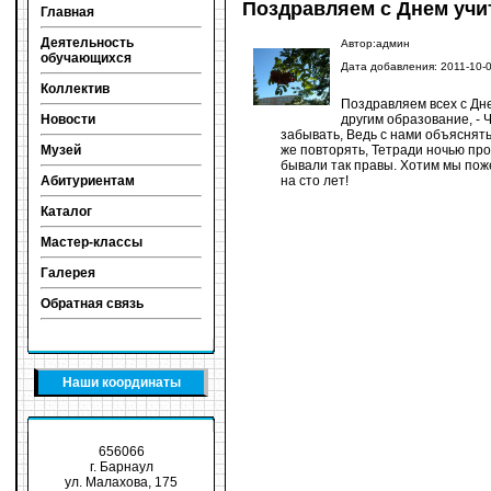
Поздравляем с Днем учи
Главная
Деятельность
Автор:админ
обучающихся
Дата добавления: 2011-10-
Коллектив
Поздравляем всех с Дне
другим образование, - 
Новости
забывать, Ведь с нами объяснять
же повторять, Тетради ночью про
Музей
бывали так правы. Хотим мы поже
на сто лет!
Абитуриентам
Каталог
Мастер-классы
Галерея
Обратная связь
Наши координаты
656066
г. Барнаул
ул. Малахова, 175